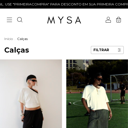
L. USE "PRIMEIRACOMPRA" PARA DESCONTO EM SUA PRIMEIRA COMPRA
0
Início
.
Calças
Calças
FILTRAR